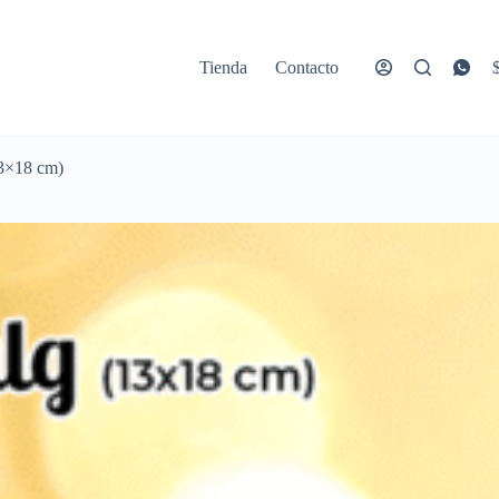
Tienda
Contacto
C
13×18 cm)