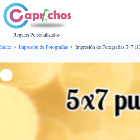
Saltar
al
contenido
Regalos Personalizados
Inicio
Impresión de Fotografías
Impresión de Fotografías 5×7 (