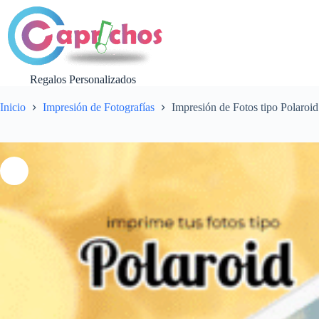
Saltar
al
contenido
Regalos Personalizados
Inicio
Impresión de Fotografías
Impresión de Fotos tipo Polaroid