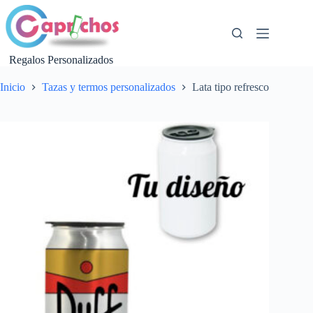
Saltar
al
contenido
Regalos Personalizados
Inicio
Tazas y termos personalizados
Lata tipo refresco