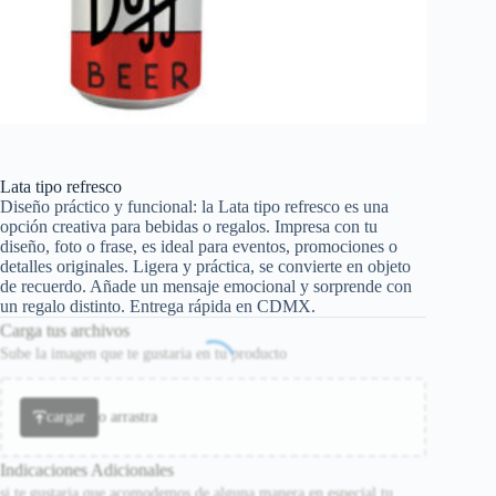
Lata tipo refresco
Diseño práctico y funcional: la Lata tipo refresco es una
opción creativa para bebidas o regalos. Impresa con tu
diseño, foto o frase, es ideal para eventos, promociones o
detalles originales. Ligera y práctica, se convierte en objeto
de recuerdo. Añade un mensaje emocional y sorprende con
un regalo distinto. Entrega rápida en CDMX.
Carga tus archivos
Sube la imagen que te gustaria en tu producto
cargar
o arrastra
Indicaciones Adicionales
si te gustaria que acomodemos de alguna manera en especial tu