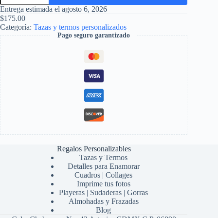
Spark
Entrega estimada el agosto 6, 2026
cantidad
$
175.00
Categoría:
Tazas y termos personalizados
Pago seguro garantizado
Regalos Personalizables
Tazas y Termos
Detalles para Enamorar
Cuadros | Collages
Imprime tus fotos
Playeras | Sudaderas | Gorras
Almohadas y Frazadas
Blog