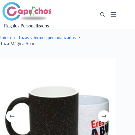
Saltar
al
contenido
Regalos Personalizados
Inicio
Tazas y termos personalizados
Taza Mágica Spark